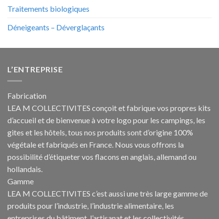
Traitements biologiques
Déneigeants – Déverglaçants
L’ENTREPRISE
Fabrication
LEA M COLLECTIVITES conçoit et fabrique vos propres
kits
d’accueil et de bienvenue à votre logo pour les campings
, les
gites et les hôtels, tous nos produits sont d’origine 100%
végétale et fabriqués en France. Nous vous offrons la
possibilité d’étiqueter vos flacons en anglais, allemand ou
hollandais.
Gamme
LEA M COLLECTIVITES c’est aussi une très large gamme de
produits pour l’industrie, l’industrie alimentaire, les
entreprises du bâtiment, l’artisanat et les collectivités