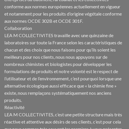
conforme aux normes européennes actuellement en vigueur
et notamment pour les produits d’origine végétale conforme
aux normes OCDE 302B et OCDE 301F.
Collaboration
LEA M COLLECTIVITES travaille avec une quinzaine de
laboratoires sur toute la France selon les caractéristiques de
chacun et des choix que nous faisons pour qu’ils soient les
meilleurs pour nos clients, nous nous appuyons sur de
nombreux chimistes et biologistes pour développer les
formulations de produits et notre volonté est le respect de
l’utilisateur et de l’environnement, c’est pourquoi lorsque une
alternative écologique aussi efficace que « la chimie fine »
existe, nous remplaçons systématiquement nos anciens
produits.
Réactivité
LEA M COLLECTIVITES, c’est une petite structure mais très
réactive et attentive aux désirs de ses clients, c’est pour cela
que nous sommes très souvent les premiers à vous présenter