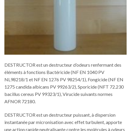
DESTRUCTOR est un destructeur d’odeurs renfermant des
éléments à fonctions
Bactéricide (NF EN 1040 PV
NL98218/1 et NF EN 1276 PV 98254/1), Fongicide (NF EN
1275 candida albicans PV 99263/2), Sporicide (NFT 72.230
bacillus cereus PV 99323/1),
Virucide suivants normes
AFNOR 72180.
DESTRUCTOR est un destructeur puissant, à dispersion
instantanée par micronisation avec effet turbulent, apporte
une action rapide neutralisante contre les molécules à odeurs