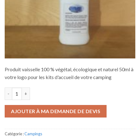
Produit vaisselle 100 % végétal, écologique et naturel 50ml à
votre logo pour les kits d'accueil de votre camping
quantité de ECOLAV le puits de l'auture
AJOUTER À MA DEMANDE DE DEVIS
Catégorie :
Campings