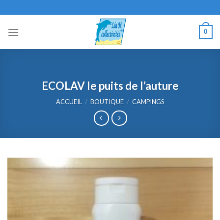
Skip
to
content
0
ECOLAV le puits de l’auture
ACCUEIL
/
BOUTIQUE
/
CAMPINGS