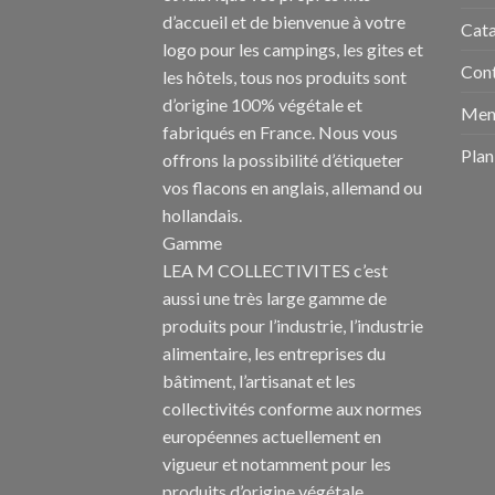
d’accueil et de bienvenue à votre
Cat
logo pour les campings
, les gites et
Con
les hôtels, tous nos produits sont
d’origine 100% végétale et
Ment
fabriqués en France. Nous vous
Plan
offrons la possibilité d’étiqueter
vos flacons en anglais, allemand ou
hollandais.
Gamme
LEA M COLLECTIVITES c’est
aussi une très large gamme de
produits pour l’industrie, l’industrie
alimentaire, les entreprises du
bâtiment, l’artisanat et les
collectivités conforme aux normes
européennes actuellement en
vigueur et notamment pour les
produits d’origine végétale