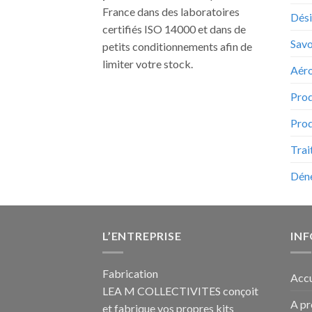
France dans des laboratoires
Dési
certifiés ISO 14000 et dans de
Sav
petits conditionnements afin de
limiter votre stock.
Aéro
Prod
Prod
Trai
Déne
L’ENTREPRISE
IN
Fabrication
Accu
LEA M COLLECTIVITES conçoit
A p
et fabrique vos propres
kits