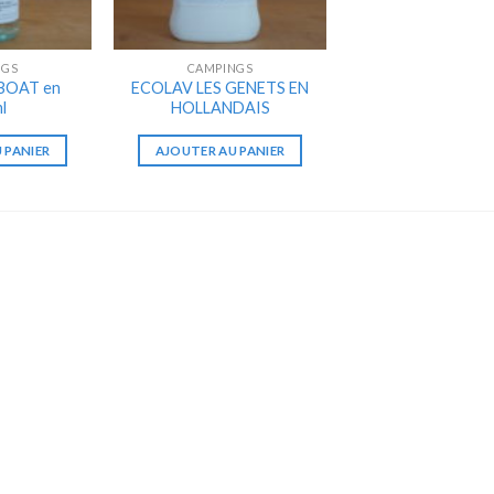
NGS
CAMPINGS
EBOAT en
ECOLAV LES GENETS EN
l
HOLLANDAIS
 PANIER
AJOUTER AU PANIER