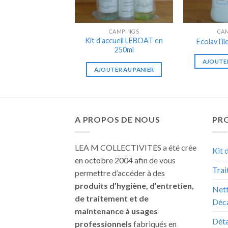
CAMPINGS
CA
Kit d’accueil LEBOAT en
Ecolav l’i
250ml
AJOUTER
AJOUTER AU PANIER
A PROPOS DE NOUS
PRO
LEA M COLLECTIVITES a été crée
Kit 
en octobre 2004 afin de vous
Trai
permettre d’accéder à des
produits d’hygiène, d’entretien,
Nett
de traitement et de
Déc
maintenance à usages
Déta
professionnels
fabriqués en