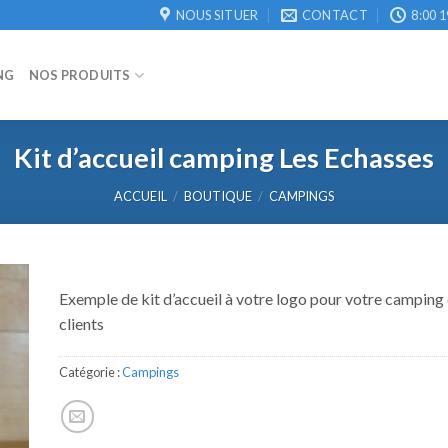
NOUS SITUER
CONTACT
8:00 1
NG
NOS PRODUITS
Kit d’accueil camping Les Echasses
ACCUEIL
/
BOUTIQUE
/
CAMPINGS
Exemple de kit d’accueil à votre logo pour votre camping q
clients
Catégorie :
Campings