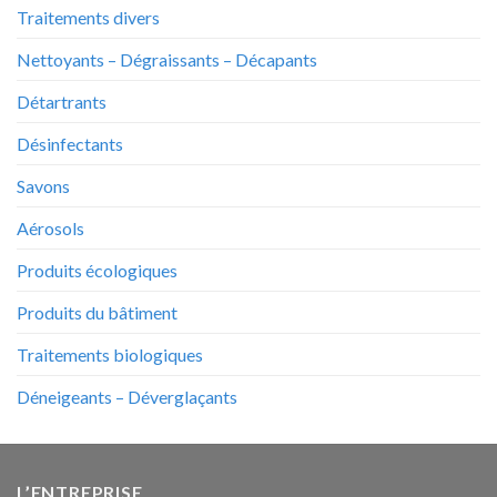
Traitements divers
Nettoyants – Dégraissants – Décapants
Détartrants
Désinfectants
Savons
Aérosols
Produits écologiques
Produits du bâtiment
Traitements biologiques
Déneigeants – Déverglaçants
L’ENTREPRISE