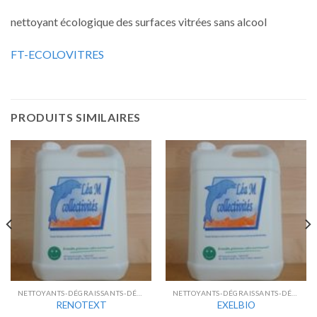
nettoyant écologique des surfaces vitrées sans alcool
FT-ECOLOVITRES
PRODUITS SIMILAIRES
NETTOYANTS-DÉGRAISSANTS-DÉCAPANTS
NETTOYANTS-DÉGRAISSANTS-DÉCAPANTS
RENOTEXT
EXELBIO