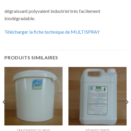
dégraissant polyvalent industriel très facilement
biodégradable.
Télécharger la fiche technique de MULTISPRAY
PRODUITS SIMILAIRES
TRAITEMENT DU BOIS
DÉSINFECTANTS