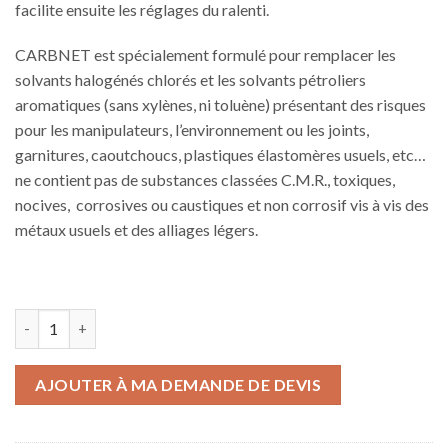
facilite ensuite les réglages du ralenti.
CARBNET est spécialement formulé pour remplacer les
solvants halogénés chlorés et les solvants pétroliers
aromatiques (sans xylènes, ni toluène) présentant des risques
pour les manipulateurs, l’environnement ou les joints,
garnitures, caoutchoucs, plastiques élastomères usuels, etc…
ne contient pas de substances classées C.M.R., toxiques,
nocives, corrosives ou caustiques et non corrosif vis à vis des
métaux usuels et des alliages légers.
quantité de CARBNET
AJOUTER À MA DEMANDE DE DEVIS