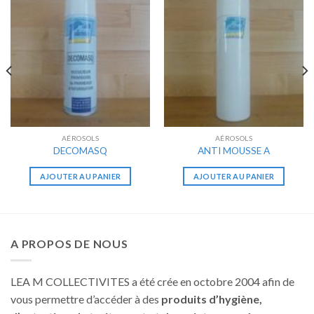
AÉROSOLS
AÉROSOLS
DECOMASQ
ANTI MOUSSE A
AJOUTER AU PANIER
AJOUTER AU PANIER
A PROPOS DE NOUS
LEA M COLLECTIVITES a été crée en octobre 2004 afin de
vous permettre d’accéder à des
produits d’hygiène,