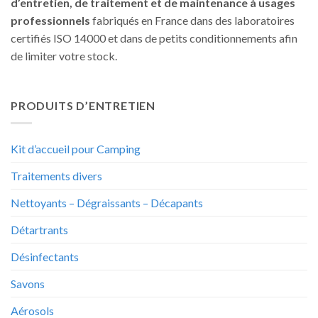
d’entretien, de traitement et de maintenance à usages
professionnels
fabriqués en France dans des laboratoires
certifiés ISO 14000 et dans de petits conditionnements afin
de limiter votre stock.
PRODUITS D’ENTRETIEN
Kit d’accueil pour Camping
Traitements divers
Nettoyants – Dégraissants – Décapants
Détartrants
Désinfectants
Savons
Aérosols