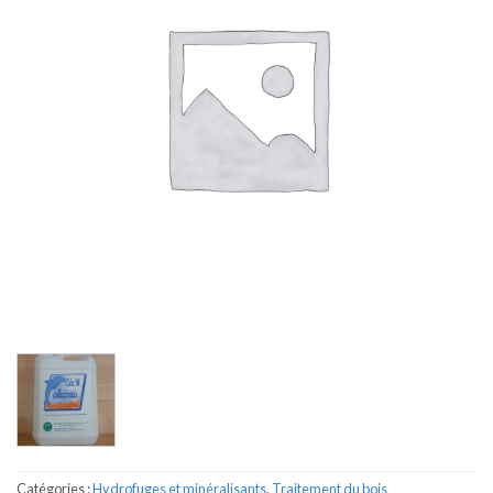
Catégories :
Hydrofuges et minéralisants
,
Traitement du bois