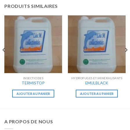
PRODUITS SIMILAIRES
INSECTICIDES
HYDROFUGES ET MINÉRALISANTS
TERMISTOP
EMULBLACK
AJOUTER AU PANIER
AJOUTER AU PANIER
A PROPOS DE NOUS