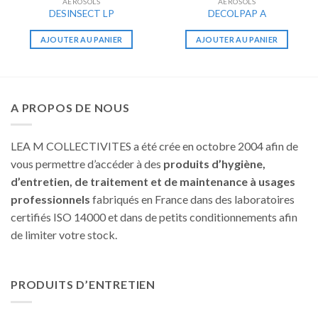
AÉROSOLS
AÉROSOLS
DESINSECT LP
DECOLPAP A
AJOUTER AU PANIER
AJOUTER AU PANIER
A PROPOS DE NOUS
LEA M COLLECTIVITES a été crée en octobre 2004 afin de
vous permettre d’accéder à des
produits d’hygiène,
d’entretien, de traitement et de maintenance à usages
professionnels
fabriqués en France dans des laboratoires
certifiés ISO 14000 et dans de petits conditionnements afin
de limiter votre stock.
PRODUITS D’ENTRETIEN