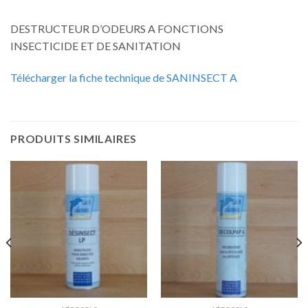
DESTRUCTEUR D’ODEURS A FONCTIONS
INSECTICIDE ET DE SANITATION
Télécharger la fiche technique de SANINSECT A
PRODUITS SIMILAIRES