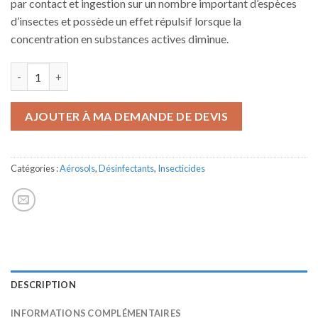
par contact et ingestion sur un nombre important d’espèces
d’insectes et possède un effet répulsif lorsque la
concentration en substances actives diminue.
quantité de SANINSECT A
AJOUTER À MA DEMANDE DE DEVIS
Catégories :
Aérosols
,
Désinfectants
,
Insecticides
DESCRIPTION
INFORMATIONS COMPLÉMENTAIRES