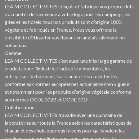
LEA M COLLECTIVITES conçoit et fabrique vos propres
kits
d’accueil et de bienvenue à votre logo pour les campings
, les
gites et les hôtels, tous nos produits sont d’origine 100%
végétale et fabriqués en France. Nous vous offrons la
possibilité d’étiqueter vos flacons en anglais, allemand ou
hollandais.
Gamme
LEA M COLLECTIVITES c’est aussi une très large gamme de
produits pour l’industrie, l’industrie alimentaire, les
entreprises du bâtiment, l’artisanat et les collectivités
conforme aux normes européennes actuellement en vigueur
et notamment pour les produits d’origine végétale conforme
aux normes OCDE 302B et OCDE 301F.
Collaboration
LEA M COLLECTIVITES travaille avec une quinzaine de
laboratoires sur toute la France selon les caractéristiques de
chacun et des choix que nous faisons pour qu’ils soient les
meilleurs pour nos clients, nous nous appuyons sur de