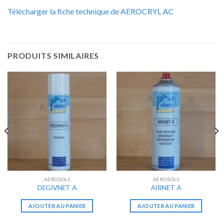
Télécharger la fiche technique de AEROCRYL AC
PRODUITS SIMILAIRES
AÉROSOLS
AÉROSOLS
DEGIVNET A
AIRNET A
AJOUTER AU PANIER
AJOUTER AU PANIER