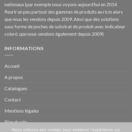
nationaux (par exemple nous voyons aujourd’hui en 2014
fleurir un peu partout des gammes de produits au ricin alors
que nous les vendons depuis 2009. Ainsi que des solutions
sous forme de poches de substrat de produit avec indicateur
coloré, que nous vendons également depuis 2009)
INFORMATIONS
Accueil
A propos
Catalogues
Contact
Mentions légales
Plan du site
Nous utilisons des cookies pour améliorer l'expérience sur