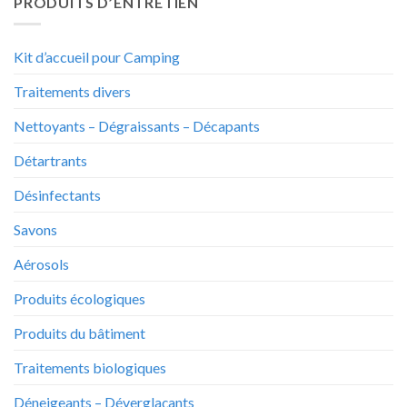
PRODUITS D’ENTRETIEN
Kit d’accueil pour Camping
Traitements divers
Nettoyants – Dégraissants – Décapants
Détartrants
Désinfectants
Savons
Aérosols
Produits écologiques
Produits du bâtiment
Traitements biologiques
Déneigeants – Déverglaçants