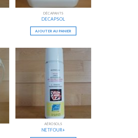
DÉCAPANTS
DECAPSOL
AJOUTER AU PANIER
AÉROSOLS
NETFOUR+