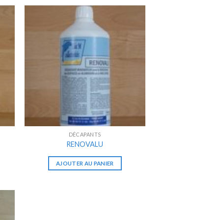
DÉCAPANTS
RENOVALU
AJOUTER AU PANIER