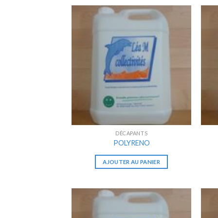
DÉCAPANTS
POLYRENO
AJOUTER AU PANIER