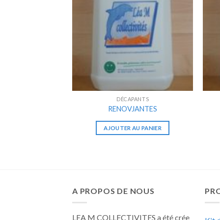
DÉCAPANTS
RENOVJANTES
AJOUTER AU PANIER
A PROPOS DE NOUS
PRO
LEA M COLLECTIVITES a été crée