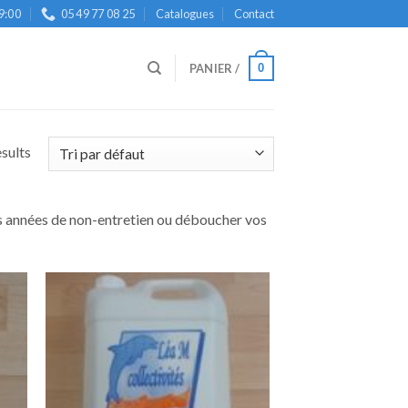
9:00
05 49 77 08 25
Catalogues
Contact
0
PANIER /
esults
 années de non-entretien ou déboucher vos