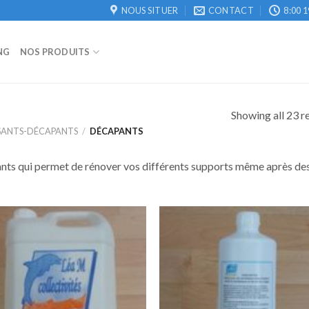
NOUS SITUER
CONTACT
8:00 1
NG
NOS PRODUITS
Showing all 23 r
SANTS-DÉCAPANTS
/
DÉCAPANTS
ts qui permet de rénover vos différents supports même après des