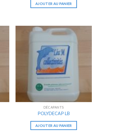
AJOUTER AU PANIER
DÉCAPANTS
POLYDECAP LB
AJOUTER AU PANIER