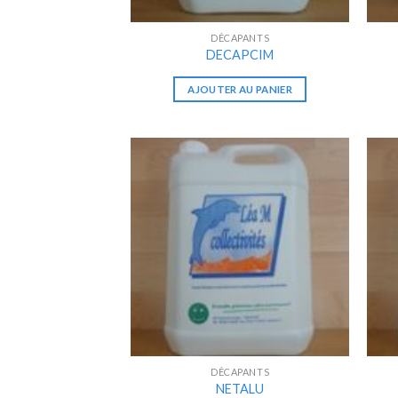
DÉCAPANTS
DECAPCIM
AJOUTER AU PANIER
DÉCAPANTS
NETALU