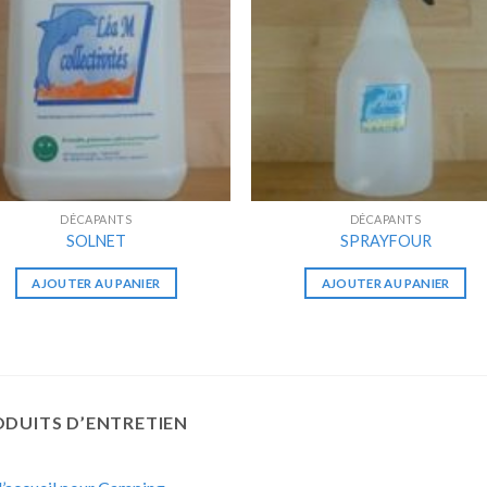
DÉCAPANTS
DÉCAPANTS
SOLNET
SPRAYFOUR
AJOUTER AU PANIER
AJOUTER AU PANIER
DUITS D’ENTRETIEN