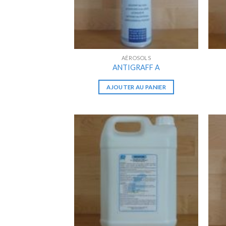
AÉROSOLS
ANTIGRAFF A
AJOUTER AU PANIER