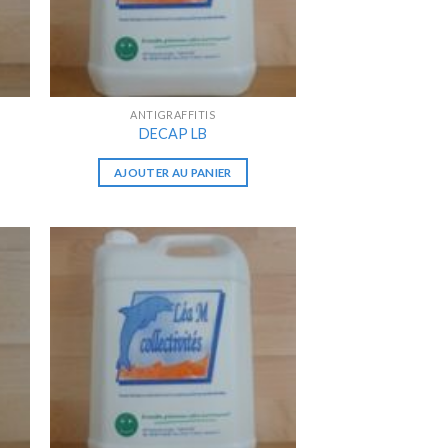
ANTIGRAFFITIS
DECAP LB
AJOUTER AU PANIER