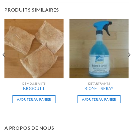
PRODUITS SIMILAIRES
DÉMOUSSANTS
DÉTARTRANTS
BIOGOUTT
BIONET SPRAY
AJOUTER AU PANIER
AJOUTER AU PANIER
A PROPOS DE NOUS