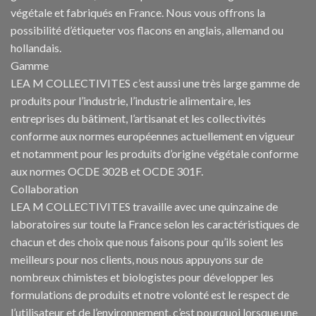
végétale et fabriqués en France. Nous vous offrons la
possibilité d’étiqueter vos flacons en anglais, allemand ou
hollandais.
Gamme
LEA M COLLECTIVITES c’est aussi une très large gamme de
produits pour l’industrie, l’industrie alimentaire, les
entreprises du bâtiment, l’artisanat et les collectivités
conforme aux normes européennes actuellement en vigueur
et notamment pour les produits d’origine végétale conforme
aux normes OCDE 302B et OCDE 301F.
Collaboration
LEA M COLLECTIVITES travaille avec une quinzaine de
laboratoires sur toute la France selon les caractéristiques de
chacun et des choix que nous faisons pour qu’ils soient les
meilleurs pour nos clients, nous nous appuyons sur de
nombreux chimistes et biologistes pour développer les
formulations de produits et notre volonté est le respect de
l’utilisateur et de l’environnement, c’est pourquoi lorsque une