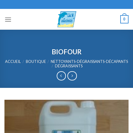
Skip
to
content
0
BIOFOUR
ACCUEIL
/
BOUTIQUE
/
NETTOYANTS-DÉGRAISSANTS-DÉCAPANTS
/
DÉGRAISSANTS