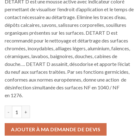
DETART D est une mousse active avec indicateur coloré
permettant de visualiser l’endroit d’application et le temps de
contact nécessaire au détartrage. Elimine les traces d’eau,
dépôts calcaires, savons, salissures corporelles, souillures
organiques présentes sur les surfaces. DETART D est
recommandé pour le nettoyage et détartrage des surfaces
chromées, inoxydables, alliages légers, aluminium, faïences,
céramiques, lavabos, baignoires, douches, cabines de
douche…. DETART D assainit, désodorise et apporte l’éclat
du neuf aux surfaces traitées. Par ses fonctions germicides,
conformes aux normes européennes, donne une action de
désinfection simultanée des surfaces NF en 1040 / NF
en 1276.
quantité de DETART D
AJOUTER À MA DEMANDE DE DEVIS