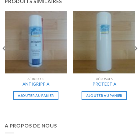
PRODUITS SIMILAIRES
AÉROSOLS
AÉROSOLS
ANTIGRIPP A
PROTECT A
AJOUTER AU PANIER
AJOUTER AU PANIER
A PROPOS DE NOUS