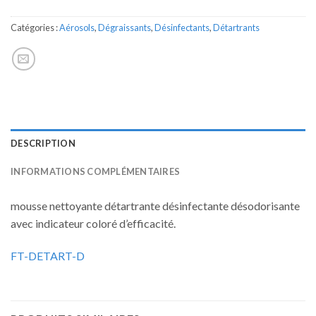
Catégories :
Aérosols
,
Dégraissants
,
Désinfectants
,
Détartrants
DESCRIPTION
INFORMATIONS COMPLÉMENTAIRES
mousse nettoyante détartrante désinfectante désodorisante
avec indicateur coloré d’efficacité.
FT-DETART-D