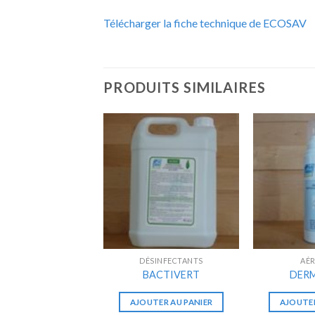
Télécharger la fiche technique de ECOSAV
PRODUITS SIMILAIRES
DÉSINFECTANTS
AÉ
BACTIVERT
DERM
AJOUTER AU PANIER
AJOUTER