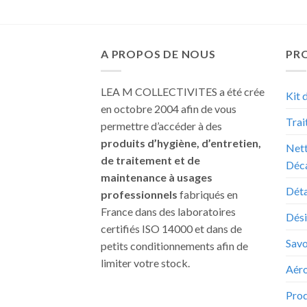
A PROPOS DE NOUS
PRO
LEA M COLLECTIVITES a été crée
Kit 
en octobre 2004 afin de vous
Trai
permettre d’accéder à des
produits d’hygiène, d’entretien,
Nett
de traitement et de
Déc
maintenance à usages
Déta
professionnels
fabriqués en
France dans des laboratoires
Dési
certifiés ISO 14000 et dans de
Sav
petits conditionnements afin de
limiter votre stock.
Aéro
Prod