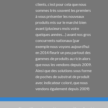
clients, c’est pour cela que nous
sommes très souvent les premiers
à vous présenter les nouveaux
produits mis sur le marché bien
avant (plusieurs mois voire
quelques années…) avant nos gros
concurrents nationaux (par
exemple nous voyons aujourd’hui
en 2014 fleurir un peu partout des
gammes de produits au ricin alors
que nous les vendons depuis 2009.
Ainsi que des solutions sous forme
de poches de substrat de produit
avec indicateur coloré, que nous
vendons également depuis 2009)
ACCUEIL
A PROPOS
CATALOGUES
CONTAC