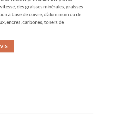
itesse, des graisses minérales, graisses
tion à base de cuivre, d’aluminium ou de
ux, encres, carbones, toners de
VIS