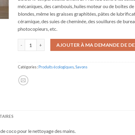
mécaniques, des cambouis, huiles moteur ou de boîtes de v
blondes, même les graisses graphitées, pâtes de lubrifica
céramique, des suies de cheminée, des souillures de burea
photocopieurs, etc.
quantité de ECOSAV
AJOUTER À MA DEMANDE DE DE
Catégories :
Produits écologiques
,
Savons
TAIRES
 de coco pour le nettoyage des mains.